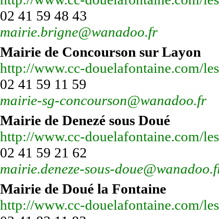
02 41 59 48 43
mairie.brigne@wanadoo.fr
Mairie de Concourson sur Layon
http://www.cc-douelafontaine.com/l
02 41 59 11 59
mairie-sg-concourson@wanadoo.fr
Mairie de Denezé sous Doué
http://www.cc-douelafontaine.com/l
02 41 59 21 62
mairie.deneze-sous-doue@wanadoo.f
Mairie de Doué la Fontaine
http://www.cc-douelafontaine.com/le