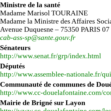
Ministre de la santé
Madame Marisol TOURAINE
Madame la Ministre des Affaires Socia
Avenue Duquesne – 75350 PARIS 07
cab-ass-sp@sante.gouv.fr
Sénateurs
http://www.senat.fr/grp/index.html
Députés
http://www.assemblee-nationale.fr/qui
Communauté de communes de Doué 
http://www.cc-douelafontaine.com/co
Mairie de Brigné sur Layon
http://www.cc-douelafontaine.com/le